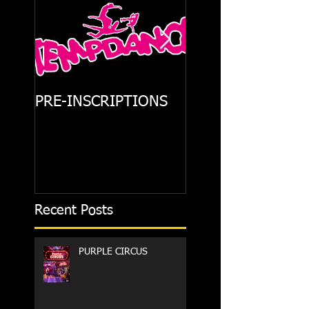
PRE-INSCRIPTIONS
STARMANIA
Recent Posts
PURPLE CIRCUS