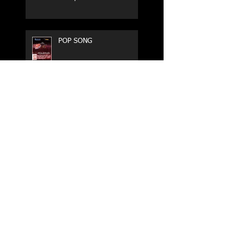
POP SONG
MILLE LADIES
STARMANIA