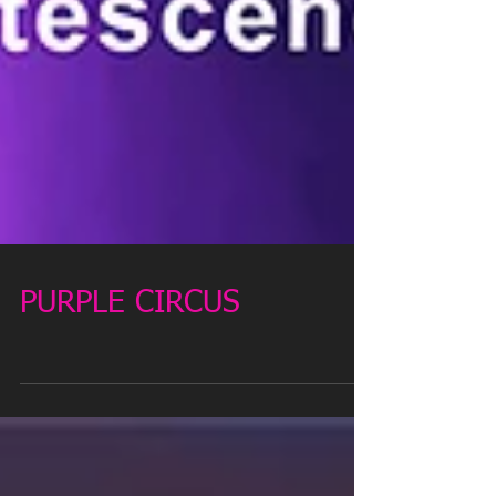
PURPLE CIRCUS