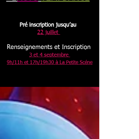
Pré inscription jusqu’au
22 juillet
Renseignements et Inscription
3 et 4 septembre
9h/11h et 17h/19h30 à La Petite Scéne