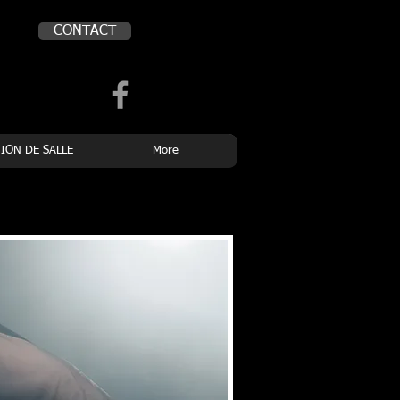
CONTACT
Book a first time
session
ION DE SALLE
More