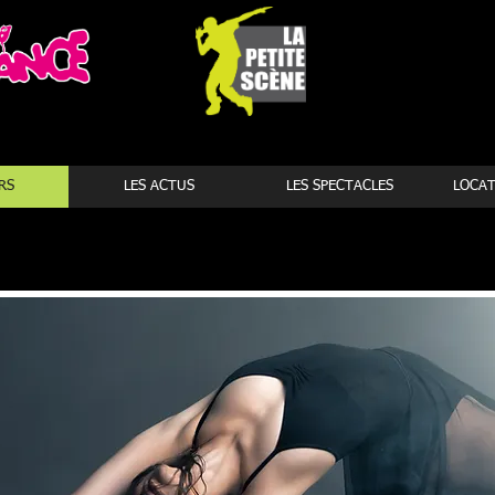
RS
LES ACTUS
LES SPECTACLES
LOCAT