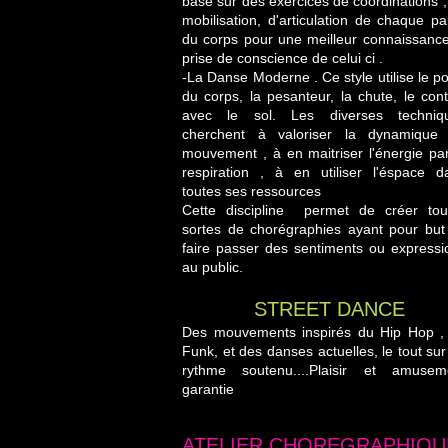
basé sur des exercices de coordinations ,
mobilisation, d'articulation de chaque par
du corps pour une meilleur connaissance
prise de conscience de celui ci .
-La Danse Moderne . Ce style utilise le po
du corps, la pesanteur, la chute, le cont
avec le sol. Les diverses techniq
cherchent à valoriser la dynamique
mouvement , à en maitriser l'énergie par
respiration , à en utiliser l'éspace d
toutes ses ressources
Cette discipline permet de créer tou
sortes de chorégraphies ayant pour but
faire passer des sentiments ou expressi
au public.
STREET DANCE
Des mouvements inspirés du Hip Hop ,
Funk, et des danses actuelles, le tout sur
rythme soutenu....Plaisir et amusem
garantie
ATELIER CHOREGRAPHIQU