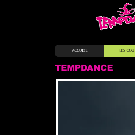
ACCUEIL
LES COU
TEMPDANCE