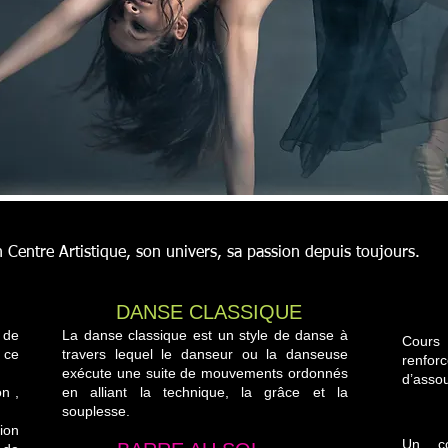
 Centre Artistique, son univers, sa passion depuis toujours.
DANSE CLASSIQUE
 de
La danse classique est un style de danse à
Cours
 ce
travers lequel le danseur ou la danseuse
renfo
exécute une suite de mouvements ordonnés
d’assou
n ,
en alliant la technique, la grâce et la
souplesse.
PO
ion
Un co